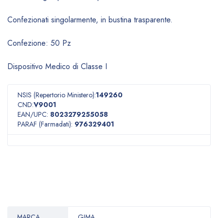
Confezionati singolarmente, in bustina trasparente.
Confezione: 50 Pz
Dispositivo Medico di Classe I
NSIS (Repertorio Ministero):
149260
CND:
V9001
EAN/UPC:
8023279255058
PARAF (Farmadati):
976329401
MARCA
GIMA