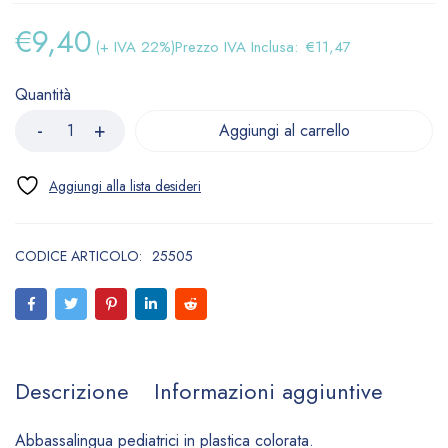
€
9,40
(+ IVA 22%)
Prezzo IVA Inclusa:
€
11,47
Quantità
Aggiungi al carrello
CODICE ARTICOLO:
25505
Descrizione
Informazioni aggiuntive
Abbassalingua pediatrici in plastica colorata.