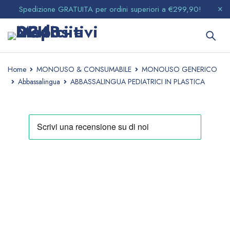
Spedizione GRATUITA per ordini superiori a €299,90!
Home
MONOUSO & CONSUMABILE
MONOUSO GENERICO
Abbassalingua
ABBASSALINGUA PEDIATRICI IN PLASTICA
SCONTATO