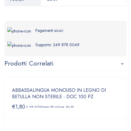
Pagamenti sicuri
Supporto:
349 878 0049
Prodotti Correlati
ABBASSALINGUA MONOUSO IN LEGNO DI
BETULLA NON STERILE - DOC 100 PZ
€
1,80
(+ IVA 22%)
Prezzo IVA Inclusa:
€
2,20