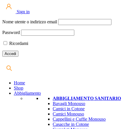
Sign in
Nome utente o indirizzo email
Password
Ricordami
Home
Shop
Abbigliamento
ABBIGLIAMENTO SANITARIO
Bavagli Monouso
Camici in Cotone
Camici Monouso
Cappellini e Cuffie Monouso
Casacche in Cotone