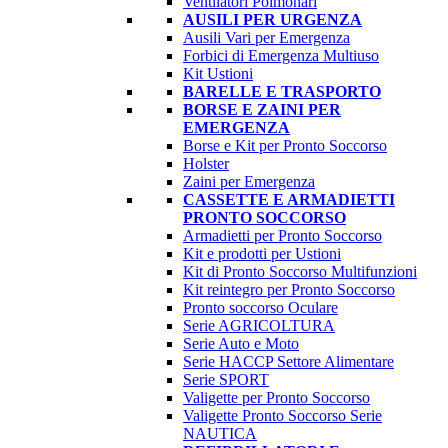
Ventilatori Polmonari
AUSILI PER URGENZA
Ausili Vari per Emergenza
Forbici di Emergenza Multiuso
Kit Ustioni
BARELLE E TRASPORTO
BORSE E ZAINI PER
EMERGENZA
Borse e Kit per Pronto Soccorso
Holster
Zaini per Emergenza
CASSETTE E ARMADIETTI
PRONTO SOCCORSO
Armadietti per Pronto Soccorso
Kit e prodotti per Ustioni
Kit di Pronto Soccorso Multifunzioni
Kit reintegro per Pronto Soccorso
Pronto soccorso Oculare
Serie AGRICOLTURA
Serie Auto e Moto
Serie HACCP Settore Alimentare
Serie SPORT
Valigette per Pronto Soccorso
Valigette Pronto Soccorso Serie
NAUTICA