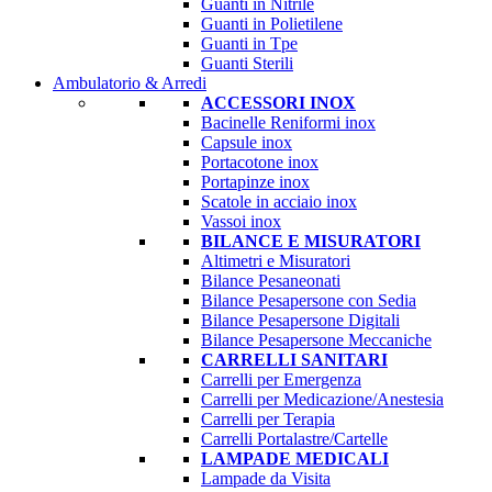
Guanti in Nitrile
Guanti in Polietilene
Guanti in Tpe
Guanti Sterili
Ambulatorio & Arredi
ACCESSORI INOX
Bacinelle Reniformi inox
Capsule inox
Portacotone inox
Portapinze inox
Scatole in acciaio inox
Vassoi inox
BILANCE E MISURATORI
Altimetri e Misuratori
Bilance Pesaneonati
Bilance Pesapersone con Sedia
Bilance Pesapersone Digitali
Bilance Pesapersone Meccaniche
CARRELLI SANITARI
Carrelli per Emergenza
Carrelli per Medicazione/Anestesia
Carrelli per Terapia
Carrelli Portalastre/Cartelle
LAMPADE MEDICALI
Lampade da Visita