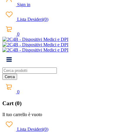
Sign in
Lista Desideri
(
0
)
0
0
Cart (0)
Il tuo carrello è vuoto
Lista Desideri
(
0
)