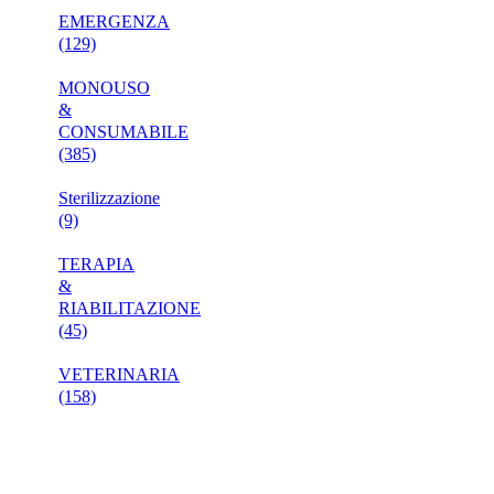
EMERGENZA
(129)
MONOUSO
&
CONSUMABILE
(385)
Sterilizzazione
(9)
TERAPIA
&
RIABILITAZIONE
(45)
VETERINARIA
(158)