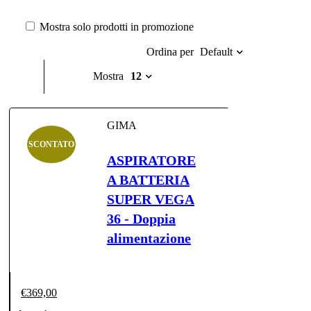
Mostra solo prodotti in promozione
Default
Ordina per
Mostra
12
GIMA
SCONTATO
ASPIRATORE
A BATTERIA
SUPER VEGA
36 - Doppia
alimentazione
€
369,00