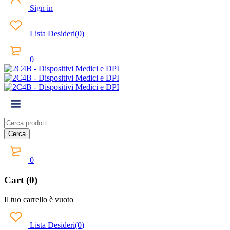
Sign in
Lista Desideri
(
0
)
0
0
Cart (0)
Il tuo carrello è vuoto
Lista Desideri
(
0
)