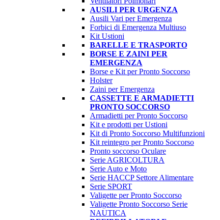
Ventilatori Polmonari
AUSILI PER URGENZA
Ausili Vari per Emergenza
Forbici di Emergenza Multiuso
Kit Ustioni
BARELLE E TRASPORTO
BORSE E ZAINI PER
EMERGENZA
Borse e Kit per Pronto Soccorso
Holster
Zaini per Emergenza
CASSETTE E ARMADIETTI
PRONTO SOCCORSO
Armadietti per Pronto Soccorso
Kit e prodotti per Ustioni
Kit di Pronto Soccorso Multifunzioni
Kit reintegro per Pronto Soccorso
Pronto soccorso Oculare
Serie AGRICOLTURA
Serie Auto e Moto
Serie HACCP Settore Alimentare
Serie SPORT
Valigette per Pronto Soccorso
Valigette Pronto Soccorso Serie
NAUTICA