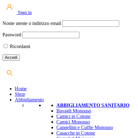
Sign in
Nome utente o indirizzo email
Password
Ricordami
Home
Shop
Abbigliamento
ABBIGLIAMENTO SANITARIO
Bavagli Monouso
Camici in Cotone
Camici Monouso
Cappellini e Cuffie Monouso
Casacche in Cotone