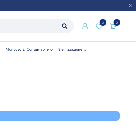
0
0
Monouso & Consumabile
Sterilizzazione