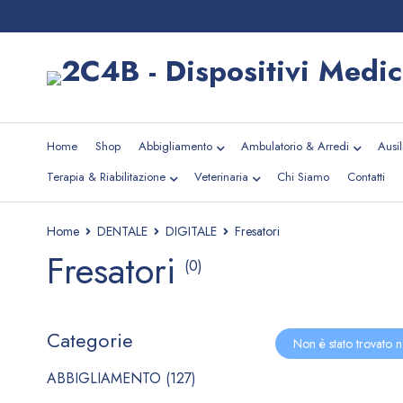
Home
Shop
Abbigliamento
Ambulatorio & Arredi
Ausi
Terapia & Riabilitazione
Veterinaria
Chi Siamo
Contatti
Home
DENTALE
DIGITALE
Fresatori
Fresatori
(0)
Categorie
Non è stato trovato n
ABBIGLIAMENTO (127)