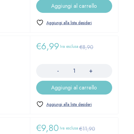
Aggiungi al carrello
€
6,99
Iva esclusa
€
8,90
Quantità
Aggiungi al carrello
€
9,80
Iva esclusa
€
11,90