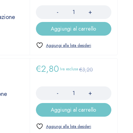
Quantità
azione
Aggiungi al carrello
€
2,80
Iva esclusa
€
3,20
Quantità
one
Aggiungi al carrello