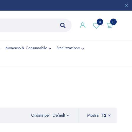
0
0
Monouso & Consumabile
Sterilizzazione
Ordina per
Mostra
12
Default