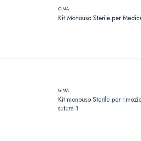
GIMA
Kit Monouso Sterile per Medic
GIMA
Kit monouso Sterile per rimozi
sutura 1