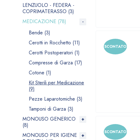
LENZUOLO - FEDERA -
COPRIMATERASSO (3)
MEDICAZIONE (78)
Bende (3)
Cerotti in Rocchetto (11)
SCONTATO
Cerotti Postoperatori (1)
Compresse di Garza (17)
Cotone (1)
Kit Sterili per Medicazione
(9)
Pezze Laparotomiche (3)
Tamponi di Garza (3)
MONOUSO GENERICO
(8)
SCONTATO
MONOUSO PER IGIENE