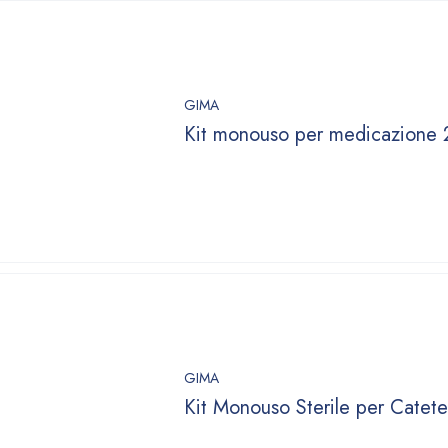
GIMA
Kit monouso per medicazione 2
GIMA
Kit Monouso Sterile per Catet