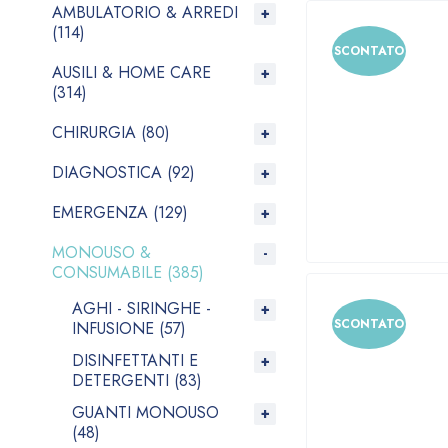
AMBULATORIO & ARREDI
(114)
SCONTATO
AUSILI & HOME CARE
(314)
CHIRURGIA (80)
DIAGNOSTICA (92)
EMERGENZA (129)
MONOUSO &
CONSUMABILE (385)
AGHI - SIRINGHE -
SCONTATO
INFUSIONE (57)
DISINFETTANTI E
DETERGENTI (83)
GUANTI MONOUSO
(48)