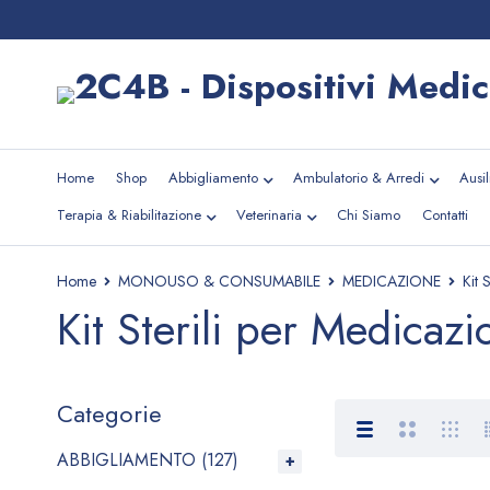
Home
Shop
Abbigliamento
Ambulatorio & Arredi
Ausi
Terapia & Riabilitazione
Veterinaria
Chi Siamo
Contatti
Home
MONOUSO & CONSUMABILE
MEDICAZIONE
Kit 
Kit Sterili per Medicazi
Categorie
ABBIGLIAMENTO (127)