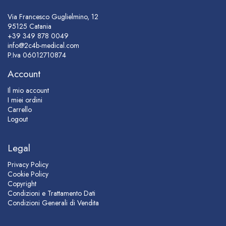
Via Francesco Guglielmino, 12
95125 Catania
+39 349 878 0049
info@2c4b-medical.com
P.Iva
06012710874
Account
Il mio account
I miei ordini
Carrello
Logout
Legal
Privacy Policy
Cookie Policy
Copyright
Condizioni e Trattamento Dati
Condizioni Generali di Vendita