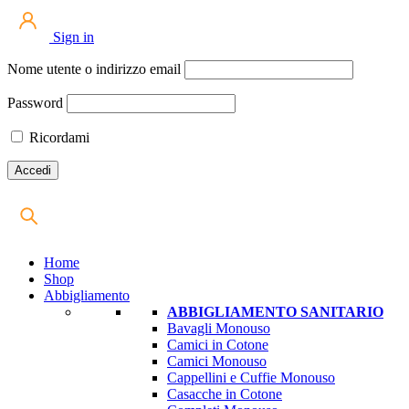
Sign in
Nome utente o indirizzo email
Password
Ricordami
Home
Shop
Abbigliamento
ABBIGLIAMENTO SANITARIO
Bavagli Monouso
Camici in Cotone
Camici Monouso
Cappellini e Cuffie Monouso
Casacche in Cotone