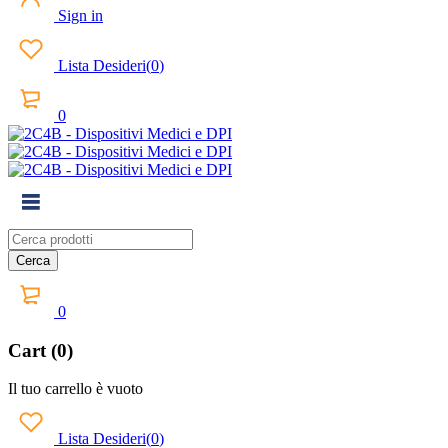
Sign in
Lista Desideri
(
0
)
0
0
Cart (0)
Il tuo carrello è vuoto
Lista Desideri
(
0
)