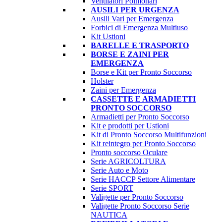
Ventilatori Polmonari
AUSILI PER URGENZA
Ausili Vari per Emergenza
Forbici di Emergenza Multiuso
Kit Ustioni
BARELLE E TRASPORTO
BORSE E ZAINI PER
EMERGENZA
Borse e Kit per Pronto Soccorso
Holster
Zaini per Emergenza
CASSETTE E ARMADIETTI
PRONTO SOCCORSO
Armadietti per Pronto Soccorso
Kit e prodotti per Ustioni
Kit di Pronto Soccorso Multifunzioni
Kit reintegro per Pronto Soccorso
Pronto soccorso Oculare
Serie AGRICOLTURA
Serie Auto e Moto
Serie HACCP Settore Alimentare
Serie SPORT
Valigette per Pronto Soccorso
Valigette Pronto Soccorso Serie
NAUTICA