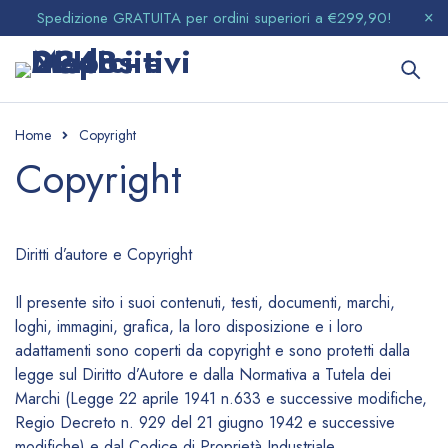
Spedizione GRATUITA per ordini superiori a €299,90!
Home
Copyright
Copyright
Diritti d’autore e Copyright
Il presente sito i suoi contenuti, testi, documenti, marchi,
loghi, immagini, grafica, la loro disposizione e i loro
adattamenti sono coperti da copyright e sono protetti dalla
legge sul Diritto d’Autore e dalla Normativa a Tutela dei
Marchi (Legge 22 aprile 1941 n.633 e successive modifiche,
Regio Decreto n. 929 del 21 giugno 1942 e successive
modifiche) e dal Codice di Proprietà Industriale.