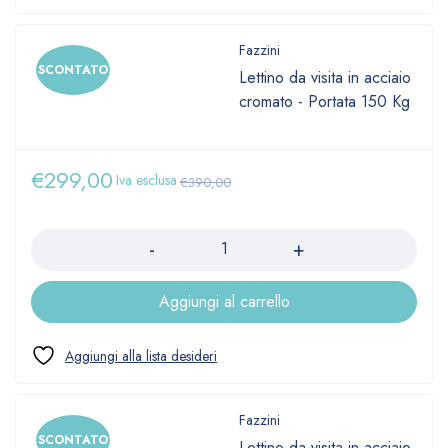
Fazzini
SCONTATO
Lettino da visita in acciaio
cromato - Portata 150 Kg
€
299,00
Iva esclusa
€
390,00
Quantità
Aggiungi al carrello
Fazzini
SCONTATO
Lettino da visita in acciaio