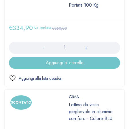
Portata 100 Kg
€
334,90
Iva esclusa
€
360,00
Quantità
Aggiungi al carrello
GIMA
SCONTATO
Lettino da visita
pieghevole in alluminio
con foro - Colore BLU