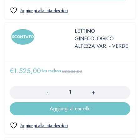
LETTINO
SCONTATO
GINECOLOGICO
ALTEZZA VAR. - VERDE
€
1.525,00
Iva esclusa
€
2.286,00
Quantità
Aggiungi al carrello