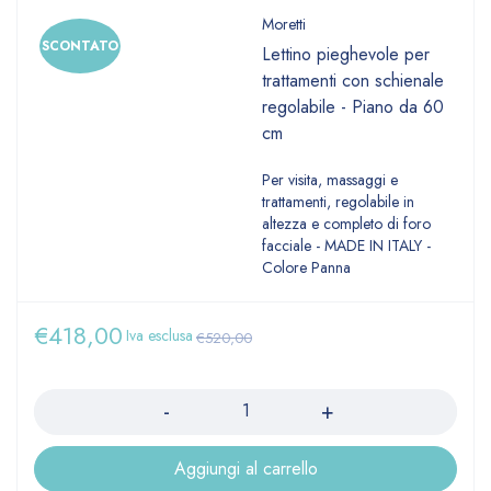
Moretti
SCONTATO
Lettino pieghevole per
trattamenti con schienale
regolabile - Piano da 60
cm
Per visita, massaggi e
trattamenti, regolabile in
altezza e completo di foro
facciale - MADE IN ITALY -
Colore Panna
€
418,00
Iva esclusa
€
520,00
Quantità
Aggiungi al carrello