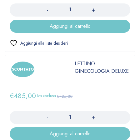
Aggiungi al carrello
LETTINO
SCONTATO
GINECOLOGIA DELUXE
€
485,00
Iva esclusa
€
725,00
Quantità
Aggiungi al carrello