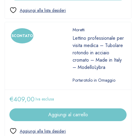
Moretti
SCONTATO
Lettino professionale per
visita medica – Tubolare
rotondo in acciaio
cromato – Made in Italy
– ModelloLybra
Portarotolo in Omaggio
€
409,00
Iva esclusa
Aggiungi al carrello