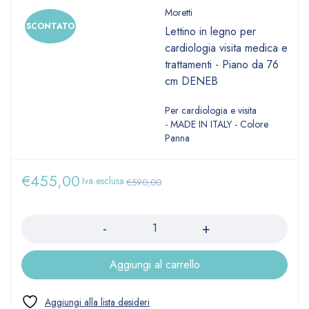
Moretti
SCONTATO
Lettino in legno per
cardiologia visita medica e
trattamenti - Piano da 76
cm DENEB
Per cardiologia e visita
- MADE IN ITALY - Colore
Panna
€
455,00
Iva esclusa
€
590,00
Quantità
Aggiungi al carrello