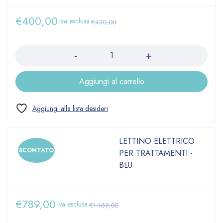
€
400,00
Iva esclusa
€
430,00
Quantità
Aggiungi al carrello
LETTINO ELETTRICO
SCONTATO
PER TRATTAMENTI -
BLU
€
789,00
Iva esclusa
€
1.189,00
Quantità