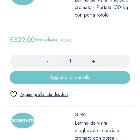
cromato - Portata 150 Kg
con porta rotolo
€
329,00
Iva esclusa
€
440,00
Quantità
Aggiungi al carrello
GIMA
SCONTATO
Lettino da visita
pieghevole in acciaio
cromato con borsa -