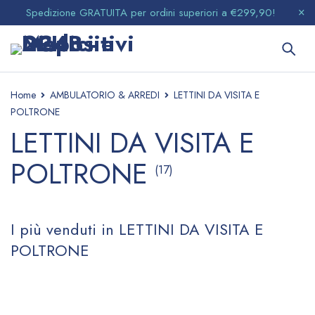
Spedizione GRATUITA per ordini superiori a €299,90!
Home
AMBULATORIO & ARREDI
LETTINI DA VISITA E
POLTRONE
LETTINI DA VISITA E
POLTRONE
(17)
I più venduti in LETTINI DA VISITA E
POLTRONE