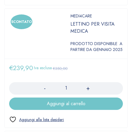
MEDI4CARE
SCONTATO
LETTINO PER VISITA
MEDICA
PRODOTTO DISPONIBILE A
PARTIRE DA GENNAIO 2025
€
239,90
Iva esclusa
€
350,00
Quantità
Aggiungi al carrello