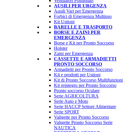
Ventilatori Polmonari
AUSILI PER URGENZA
Ausili Vari per Emergenza
Forbici di Emergenza Multiuso
Kit Ustioni
BARELLE E TRASPORTO
BORSE E ZAINI PER
EMERGENZA
Borse e Kit per Pronto Soccorso
Holster
Zaini per Emergenza
CASSETTE E ARMADIETTI
PRONTO SOCCORSO
Armadietti per Pronto Soccorso
Kit e prodotti per Ustioni
Kit di Pronto Soccorso Multifunzioni
Kit reintegro per Pronto Soccorso
Pronto soccorso Oculare
Serie AGRICOLTURA
Serie Auto e Moto
Serie HACCP Settore Alimentare
Serie SPORT
Valigette per Pronto Soccorso
Valigette Pronto Soccorso Serie
NAUTICA