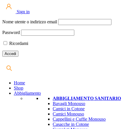
Sign in
Nome utente o indirizzo email
Password
Ricordami
Home
Shop
Abbigliamento
ABBIGLIAMENTO SANITARIO
Bavagli Monouso
Camici in Cotone
Camici Monouso
Cappellini e Cuffie Monouso
Casacche in Cotone