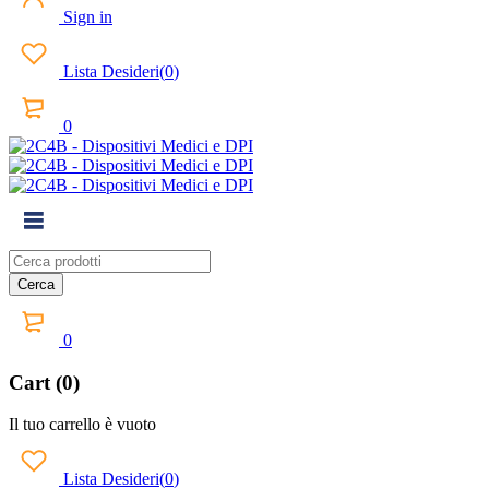
Sign in
Lista Desideri
(
0
)
0
0
Cart (0)
Il tuo carrello è vuoto
Lista Desideri
(
0
)