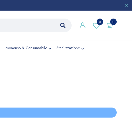
0
0
Monouso & Consumabile
Sterilizzazione