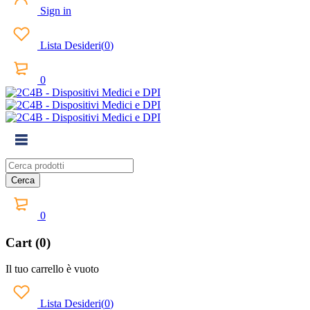
Sign in
Lista Desideri
(
0
)
0
0
Cart (0)
Il tuo carrello è vuoto
Lista Desideri
(
0
)