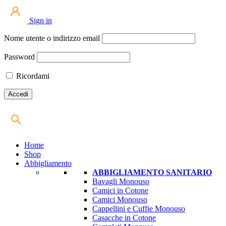
Sign in
Nome utente o indirizzo email
Password
Ricordami
Home
Shop
Abbigliamento
ABBIGLIAMENTO SANITARIO
Bavagli Monouso
Camici in Cotone
Camici Monouso
Cappellini e Cuffie Monouso
Casacche in Cotone