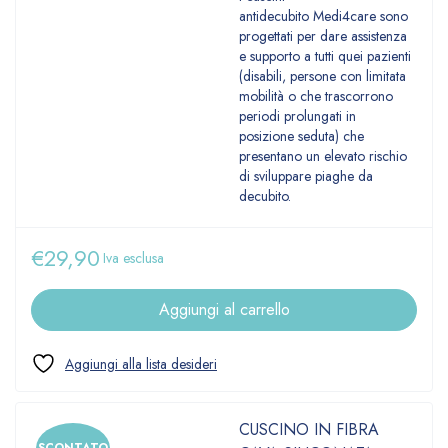
antidecubito Medi4care sono
progettati per dare assistenza
e supporto a tutti quei pazienti
(disabili, persone con limitata
mobilità o che trascorrono
periodi prolungati in
posizione seduta) che
presentano un elevato rischio
di sviluppare piaghe da
decubito.
€
29,90
Iva esclusa
Aggiungi al carrello
CUSCINO IN FIBRA