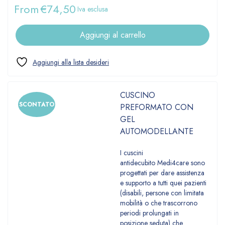
From
€
74,50
Iva esclusa
Aggiungi al carrello
CUSCINO
SCONTATO
PREFORMATO CON
GEL
AUTOMODELLANTE
I cuscini
antidecubito Medi4care sono
progettati per dare assistenza
e supporto a tutti quei pazienti
(disabili, persone con limitata
mobilità o che trascorrono
periodi prolungati in
posizione seduta) che