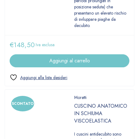
periodi prolungati in
posizione seduta) che
presentano un elevato rischio
di sviluppare piaghe da
decubito.
€
148,50
Iva esclusa
Aggiungi al carrello
Moretti
SCONTATO
CUSCINO ANATOMICO
IN SCHIUMA
VISCOELASTICA
I cuscini antidecubito sono