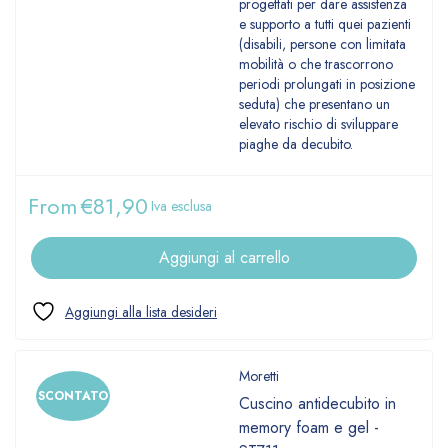
progettati per dare assistenza
e supporto a tutti quei pazienti
(disabili, persone con limitata
mobilità o che trascorrono
periodi prolungati in posizione
seduta) che presentano un
elevato rischio di sviluppare
piaghe da decubito.
From
€
81,90
Iva esclusa
Aggiungi al carrello
Moretti
SCONTATO
Cuscino antidecubito in
memory foam e gel -