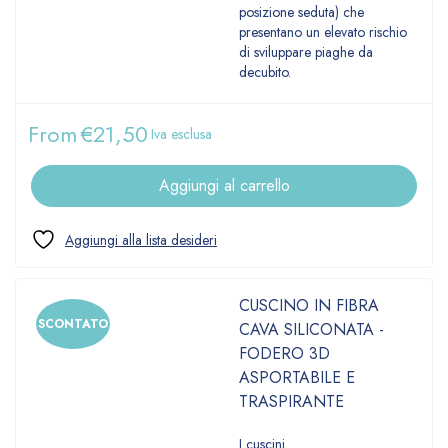
posizione seduta) che
presentano un elevato rischio
di sviluppare piaghe da
decubito.
From
€
21,50
Iva esclusa
Aggiungi al carrello
CUSCINO IN FIBRA
SCONTATO
CAVA SILICONATA -
FODERO 3D
ASPORTABILE E
TRASPIRANTE
I cuscini