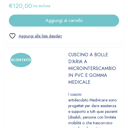
€
120,00
Iva esclusa
Aggiungi al carrello
CUSCINO A BOLLE
SCONTATO
D’ARIA A
MICROINTERSCAMBIO
IN PVC E GOMMA
MEDICALE
I cuscini
antidecubito Medi4care sono
progettati per dare assistenza
e supporto a tutti quei pazienti
(disabili, persone con limitata
mobilità o che trascorrono