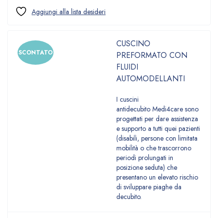
CUSCINO
SCONTATO
PREFORMATO CON
FLUIDI
AUTOMODELLANTI
I cuscini
antidecubito Medi4care sono
progettati per dare assistenza
e supporto a tutti quei pazienti
(disabili, persone con limitata
mobilità o che trascorrono
periodi prolungati in
posizione seduta) che
presentano un elevato rischio
di sviluppare piaghe da
decubito.