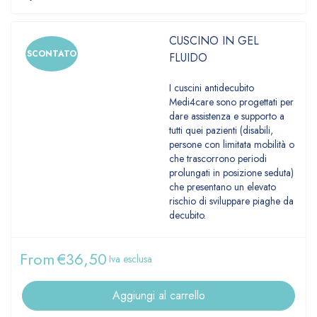
CUSCINO IN GEL
SCONTATO
FLUIDO
I cuscini antidecubito
Medi4care sono progettati per
dare assistenza e supporto a
tutti quei pazienti (disabili,
persone con limitata mobilità o
che trascorrono periodi
prolungati in posizione seduta)
che presentano un elevato
rischio di sviluppare piaghe da
decubito.
From
€
36,50
Iva esclusa
Aggiungi al carrello