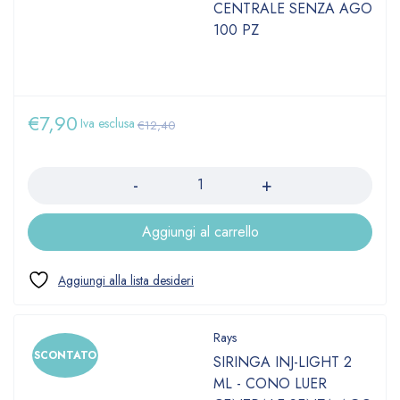
CENTRALE SENZA AGO
100 PZ
€
7,90
Iva esclusa
€
12,40
Quantità
Aggiungi al carrello
Rays
SCONTATO
SIRINGA INJ-LIGHT 2
ML - CONO LUER