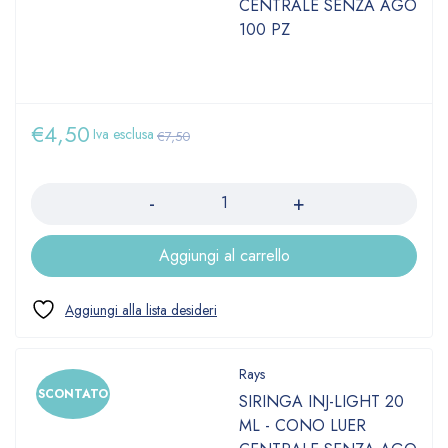
CENTRALE SENZA AGO
100 PZ
€
4,50
Iva esclusa
€
7,50
Quantità
Aggiungi al carrello
Rays
SCONTATO
SIRINGA INJ-LIGHT 20
ML - CONO LUER