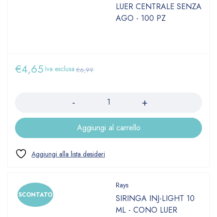
LUER CENTRALE SENZA
AGO - 100 PZ
€
4,65
Iva esclusa
€
6,99
Quantità
Aggiungi al carrello
Rays
SCONTATO
SIRINGA INJ-LIGHT 10
ML - CONO LUER