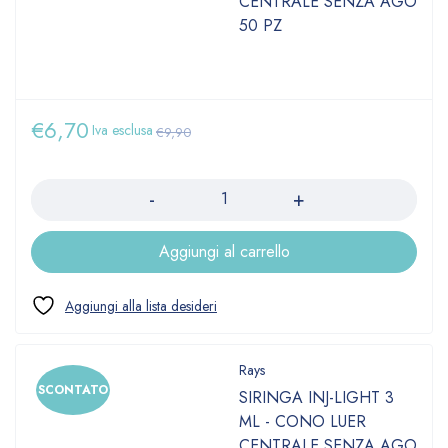
CENTRALE SENZA AGO
50 PZ
€
6,70
Iva esclusa
€
9,90
Quantità
Aggiungi al carrello
Rays
SCONTATO
SIRINGA INJ-LIGHT 3
ML - CONO LUER
CENTRALE SENZA AGO