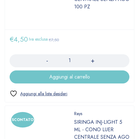
100 PZ
€
4,50
Iva esclusa
€
7,50
Quantità
Aggiungi al carrello
Rays
SCONTATO
SIRINGA INJ-LIGHT 5
ML - CONO LUER
CENTRALE SENZA AGO