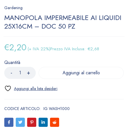
Gardening
MANOPOLA IMPERMEABILE AI LIQUIDI
25X16CM – DOC 50 PZ
€
2,20
(+ IVA 22%)
Prezzo IVA Inclusa:
€
2,68
Quantità
Aggiungi al carrello
CODICE ARTICOLO:
IG WASH1000