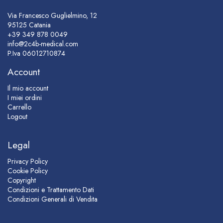
Via Francesco Guglielmino, 12
95125 Catania
+39 349 878 0049
info@2c4b-medical.com
P.Iva
06012710874
Account
Il mio account
I miei ordini
Carrello
Logout
Legal
Privacy Policy
Cookie Policy
Copyright
Condizioni e Trattamento Dati
Condizioni Generali di Vendita