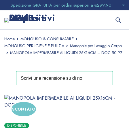
Spedizione GRATUITA per ordini superiori a €299,90!
Home
MONOUSO & CONSUMABILE
MONOUSO PER IGIENE E PULIZIA
Manopole per Lavaggio Corpo
MANOPOLA IMPERMEABILE AI LIQUIDI 25X16CM – DOC 50 PZ
SCONTATO
DISPONIBILE