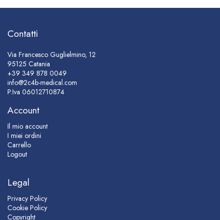
Contatti
Via Francesco Guglielmino, 12
95125 Catania
+39 349 878 0049
info@2c4b-medical.com
P.Iva
06012710874
Account
Il mio account
I miei ordini
Carrello
Logout
Legal
Privacy Policy
Cookie Policy
Copyright