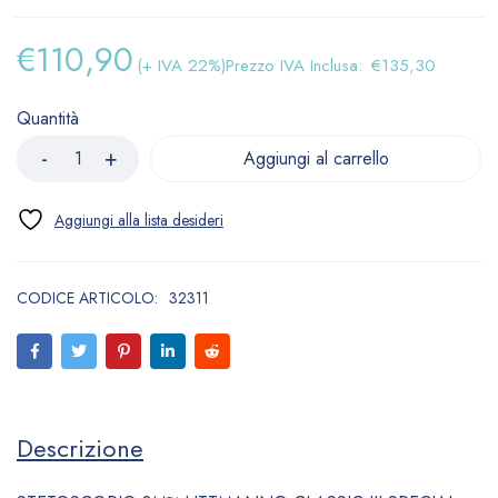
€
110,90
(+ IVA 22%)
Prezzo IVA Inclusa:
€
135,30
Quantità
Aggiungi al carrello
CODICE ARTICOLO:
32311
Descrizione