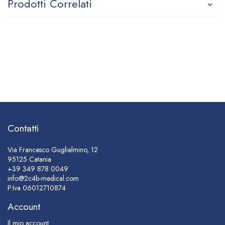
Prodotti Correlati
Contatti
Via Francesco Guglielmino, 12
95125 Catania
+39 349 878 0049
info@2c4b-medical.com
P.Iva
06012710874
Account
Il mio account