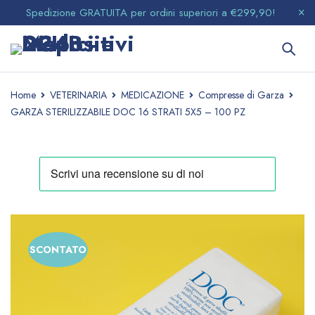
Spedizione GRATUITA per ordini superiori a €299,90!
Home
VETERINARIA
MEDICAZIONE
Compresse di Garza
GARZA STERILIZZABILE DOC 16 STRATI 5X5 – 100 PZ
SCONTATO