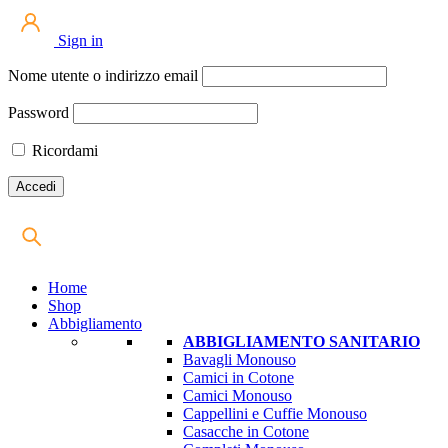
Sign in
Nome utente o indirizzo email
Password
Ricordami
Home
Shop
Abbigliamento
ABBIGLIAMENTO SANITARIO
Bavagli Monouso
Camici in Cotone
Camici Monouso
Cappellini e Cuffie Monouso
Casacche in Cotone