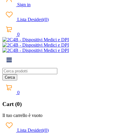
Sign in
Lista Desideri
(
0
)
0
0
Cart (0)
Il tuo carrello è vuoto
Lista Desideri
(
0
)