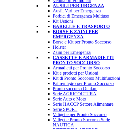
Ventilatori Polmonari
AUSILI PER URGENZA
Ausili Vari per Emergenza
Forbici di Emergenza Multiuso
Kit Ustioni
BARELLE E TRASPORTO
BORSE E ZAINI PER
EMERGENZA
Borse e Kit per Pronto Soccorso
Holster
Zaini per Emergenza
CASSETTE E ARMADIETTI
PRONTO SOCCORSO
Armadietti per Pronto Soccorso
Kit e prodotti per Ustioni
Kit di Pronto Soccorso Multifunzioni
Kit reintegro per Pronto Soccorso
Pronto soccorso Oculare
Serie AGRICOLTURA
Serie Auto e Moto
Serie HACCP Settore Alimentare
Serie SPORT
Valigette per Pronto Soccorso
Valigette Pronto Soccorso Serie
NAUTICA