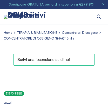
Spedizione GRATUITA per ordini superiori a €299,90!
Home
TERAPIA & RIABILITAZIONE
Concentratori D'ossigeno
CONCENTRATORE DI OSSIGENO SMART 3 litri
SCONTATO
DISPONIBILE
yuwell