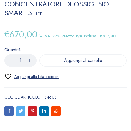
CONCENTRATORE DI OSSIGENO
SMART 3 litri
€
670,00
(+ IVA 22%)
Prezzo IVA Inclusa:
€
817,40
Quantità
Aggiungi al carrello
CODICE ARTICOLO:
34603