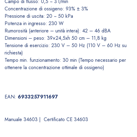
Campo di flusso: 0,5 ~ 3 l/min
Concentrazione di ossigeno: 93% ± 3%
Pressione di uscita: 20 ~ 50 kPa
Potenza in ingresso: 230 W
Rumorosità (anteriore – unità intera): 42 – 46 dBA
Dimensioni – peso: 39×24,5xh 50 cm – 11,8 kg
Tensione di esercizio: 230 V – 50 Hz (110 V – 60 Hz su
richiesta)
Tempo min. funzionamento: 30 min (Tempo necessario per
ottenere la concentrazione ottimale di ossigeno)
EAN:
6933257911697
Manuale 34603
|
Certificato CE 34603