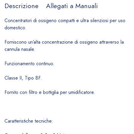
Descrizione
Allegati a Manuali
Concentratori di ossigeno compatti e ultra silenziosi per uso
domestico.
Forniscono un’alta concentrazione di ossigeno attraverso la
cannula nasale.
Funzionamento continuo.
Classe II, Tipo BF.
Fornito con filtro e bottiglia per umidificatore.
Caratteristiche tecniche: