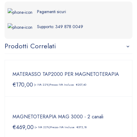
Pagamenti sicuri
Supporto:
349 878 0049
Prodotti Correlati
MATERASSO TAP2000 PER MAGNETOTERAPIA
€
170,00
(+ IVA 22%)
Prezzo IVA Inclusa:
€
207,40
MAGNETOTERAPIA MAG 3000 - 2 canali
€
469,00
(+ IVA 22%)
Prezzo IVA Inclusa:
€
572,18