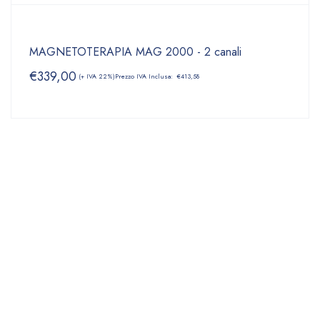
MAGNETOTERAPIA MAG 2000 - 2 canali
€
339,00
(+ IVA 22%)
Prezzo IVA Inclusa:
€
413,58