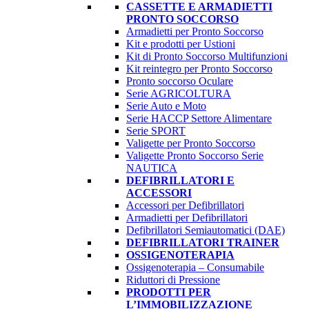
CASSETTE E ARMADIETTI
PRONTO SOCCORSO
Armadietti per Pronto Soccorso
Kit e prodotti per Ustioni
Kit di Pronto Soccorso Multifunzioni
Kit reintegro per Pronto Soccorso
Pronto soccorso Oculare
Serie AGRICOLTURA
Serie Auto e Moto
Serie HACCP Settore Alimentare
Serie SPORT
Valigette per Pronto Soccorso
Valigette Pronto Soccorso Serie
NAUTICA
DEFIBRILLATORI E
ACCESSORI
Accessori per Defibrillatori
Armadietti per Defibrillatori
Defibrillatori Semiautomatici (DAE)
DEFIBRILLATORI TRAINER
OSSIGENOTERAPIA
Ossigenoterapia – Consumabile
Riduttori di Pressione
PRODOTTI PER
L’IMMOBILIZZAZIONE