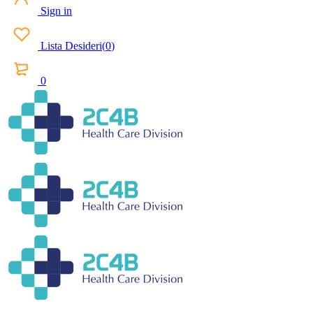
Sign in
Lista Desideri
(
0
)
0