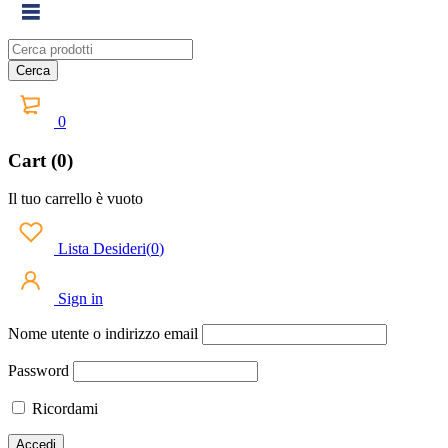
0
Cart (0)
Il tuo carrello è vuoto
Lista Desideri
(
0
)
Sign in
Nome utente o indirizzo email
Password
Ricordami