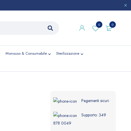
0
0
Monouso & Consumabile
Sterilizzazione
Pagamenti sicuri
Supporto:
349
878 0049