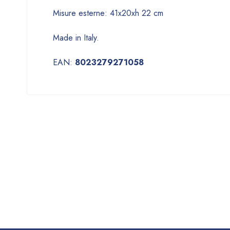
Misure esterne: 41x20xh 22 cm
Made in Italy.
EAN:
8023279271058